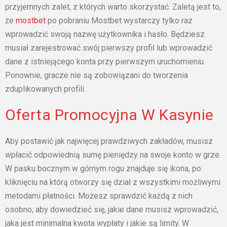
przyjemnych zalet, z których warto skorzystać. Zaletą jest to,
że
mostbet
po pobraniu Mostbet wystarczy tylko raz
wprowadzić swoją nazwę użytkownika i hasło. Będziesz
musiał zarejestrować swój pierwszy profil lub wprowadzić
dane z istniejącego konta przy pierwszym uruchomieniu.
Ponownie, gracze nie są zobowiązani do tworzenia
zduplikowanych profili.
Oferta Promocyjna W Kasynie
Aby postawić jak najwięcej prawdziwych zakładów, musisz
wpłacić odpowiednią sumę pieniędzy na swoje konto w grze.
W pasku bocznym w górnym rogu znajduje się ikona, po
kliknięciu na którą otworzy się dział z wszystkimi możliwymi
metodami płatności. Możesz sprawdzić każdą z nich
osobno, aby dowiedzieć się, jakie dane musisz wprowadzić,
jaka jest minimalna kwota wypłaty i jakie są limity. W