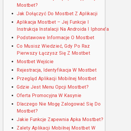
Mostbet?
Jak Dołączyć Do Mostbet Z Aplikacji
Aplikacja Mostbet – Jej Funkcje I
Instrukcja Instalacji Na Androida I Iphone’a
Podstawowe Informacje O Mostbet
Co Musisz Wiedzieć, Gdy Po Raz
Pierwszy Łączysz Się Z Mostbet
Mostbet Wejście
Rejestracja, Identyfikacja W Mostbet
Przegląd Aplikacji Mobilnej Mostbet
Gdzie Jest Menu Opcji Mostbet?
Oferta Promocyjna W Kasynie
Dlaczego Nie Mogę Zalogować Się Do
Mostbet?
Jakie Funkcje Zapewnia Apka Mostbet?
Zalety Aplikacji Mobilnej Mostbet W