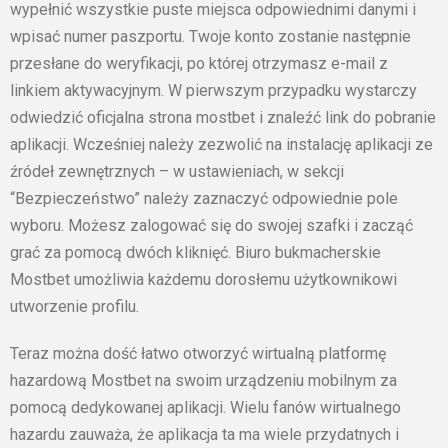
wypełnić wszystkie puste miejsca odpowiednimi danymi i
wpisać numer paszportu. Twoje konto zostanie następnie
przesłane do weryfikacji, po której otrzymasz e-mail z
linkiem aktywacyjnym. W pierwszym przypadku wystarczy
odwiedzić oficjalna strona mostbet i znaleźć link do pobranie
aplikacji. Wcześniej należy zezwolić na instalację aplikacji ze
źródeł zewnętrznych – w ustawieniach, w sekcji
“Bezpieczeństwo” należy zaznaczyć odpowiednie pole
wyboru. Możesz zalogować się do swojej szafki i zacząć
grać za pomocą dwóch kliknięć. Biuro bukmacherskie
Mostbet umożliwia każdemu dorosłemu użytkownikowi
utworzenie profilu.
Teraz można dość łatwo otworzyć wirtualną platformę
hazardową Mostbet na swoim urządzeniu mobilnym za
pomocą dedykowanej aplikacji. Wielu fanów wirtualnego
hazardu zauważa, że aplikacja ta ma wiele przydatnych i