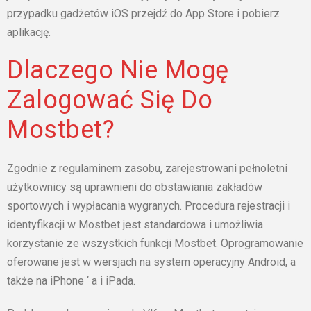
przypadku gadżetów iOS przejdź do App Store i pobierz
aplikację.
Dlaczego Nie Mogę
Zalogować Się Do
Mostbet?
Zgodnie z regulaminem zasobu, zarejestrowani pełnoletni
użytkownicy są uprawnieni do obstawiania zakładów
sportowych i wypłacania wygranych. Procedura rejestracji i
identyfikacji w Mostbet jest standardowa i umożliwia
korzystanie ze wszystkich funkcji Mostbet. Oprogramowanie
oferowane jest w wersjach na system operacyjny Android, a
także na iPhone ‘ a i iPada.