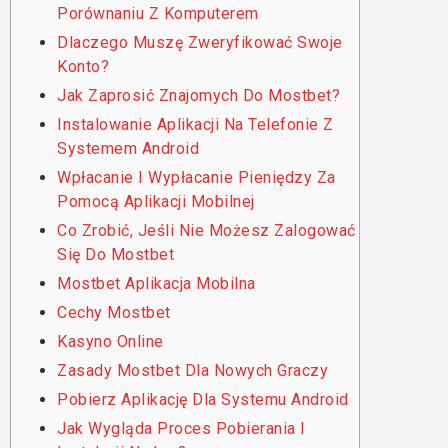
Porównaniu Z Komputerem
Dlaczego Muszę Zweryfikować Swoje
Konto?
Jak Zaprosić Znajomych Do Mostbet?
Instalowanie Aplikacji Na Telefonie Z
Systemem Android
Wpłacanie I Wypłacanie Pieniędzy Za
Pomocą Aplikacji Mobilnej
Co Zrobić, Jeśli Nie Możesz Zalogować
Się Do Mostbet
Mostbet Aplikacja Mobilna
Cechy Mostbet
Kasyno Online
Zasady Mostbet Dla Nowych Graczy
Pobierz Aplikację Dla Systemu Android
Jak Wygląda Proces Pobierania I