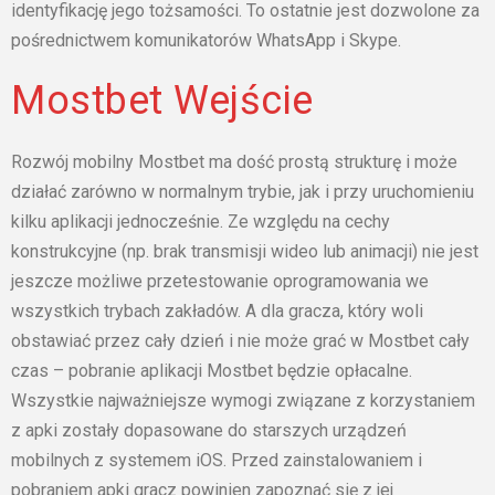
identyfikację jego tożsamości. To ostatnie jest dozwolone za
pośrednictwem komunikatorów WhatsApp i Skype.
Mostbet Wejście
Rozwój mobilny Mostbet ma dość prostą strukturę i może
działać zarówno w normalnym trybie, jak i przy uruchomieniu
kilku aplikacji jednocześnie. Ze względu na cechy
konstrukcyjne (np. brak transmisji wideo lub animacji) nie jest
jeszcze możliwe przetestowanie oprogramowania we
wszystkich trybach zakładów. A dla gracza, który woli
obstawiać przez cały dzień i nie może grać w Mostbet cały
czas – pobranie aplikacji Mostbet będzie opłacalne.
Wszystkie najważniejsze wymogi związane z korzystaniem
z apki zostały dopasowane do starszych urządzeń
mobilnych z systemem iOS. Przed zainstalowaniem i
pobraniem apki gracz powinien zapoznać się z jej