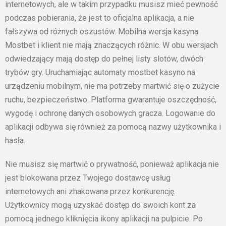
internetowych, ale w takim przypadku musisz mieć pewność
podczas pobierania, że jest to oficjalna aplikacja, a nie
fałszywa od różnych oszustów. Mobilna wersja kasyna
Mostbet i klient nie mają znaczących różnic. W obu wersjach
odwiedzający mają dostęp do pełnej listy slotów, dwóch
trybów gry. Uruchamiając automaty mostbet kasyno na
urządzeniu mobilnym, nie ma potrzeby martwić się o zużycie
ruchu, bezpieczeństwo. Platforma gwarantuje oszczędność,
wygodę i ochronę danych osobowych gracza. Logowanie do
aplikacji odbywa się również za pomocą nazwy użytkownika i
hasła.
Nie musisz się martwić o prywatność, ponieważ aplikacja nie
jest blokowana przez Twojego dostawcę usług
internetowych ani zhakowana przez konkurencję.
Użytkownicy mogą uzyskać dostęp do swoich kont za
pomocą jednego kliknięcia ikony aplikacji na pulpicie. Po