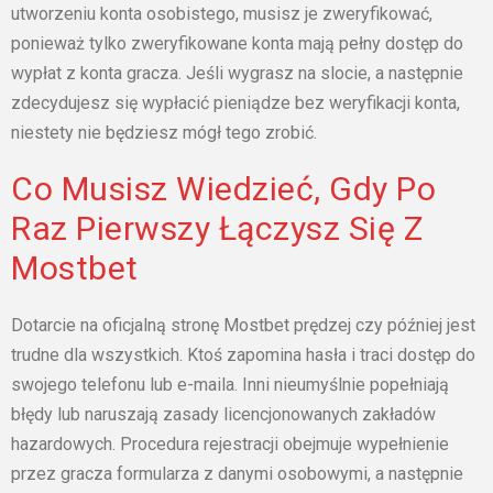
utworzeniu konta osobistego, musisz je zweryfikować,
ponieważ tylko zweryfikowane konta mają pełny dostęp do
wypłat z konta gracza. Jeśli wygrasz na slocie, a następnie
zdecydujesz się wypłacić pieniądze bez weryfikacji konta,
niestety nie będziesz mógł tego zrobić.
Co Musisz Wiedzieć, Gdy Po
Raz Pierwszy Łączysz Się Z
Mostbet
Dotarcie na oficjalną stronę Mostbet prędzej czy później jest
trudne dla wszystkich. Ktoś zapomina hasła i traci dostęp do
swojego telefonu lub e-maila. Inni nieumyślnie popełniają
błędy lub naruszają zasady licencjonowanych zakładów
hazardowych. Procedura rejestracji obejmuje wypełnienie
przez gracza formularza z danymi osobowymi, a następnie