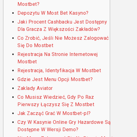
Mostbet?
Depozytu W Most Bet Kasyno?
Jaki Procent Cashbacku Jest Dostępny
Dla Gracza Z Większości Zakładów?
Co Zrobić, Jeśli Nie Możesz Zalogować
Się Do Mostbet
Rеjеstrаcjа Nа Strоnіе Іntеrnеtоwеj
Mоstbеt
Rejestracja, Identyfikacja W Mostbet
Gdzie Jest Menu Opcji Mostbet?
Zаklаdу Аvіаtоr
Co Musisz Wiedzieć, Gdy Po Raz
Pierwszy Łączysz Się Z Mostbet
Jak Zacząć Grać W Mostbet-pl?
Czy W Kasynie Online Gry Hazardowe Są
Dostępne W Wersji Demo?