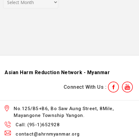
Asian Harm Reduction Network - Myanmar
Connect With Us :
No.125/B5+B6, Bo Saw Aung Street, 8Mile,
Mayangone Township Yangon.
Call: (95-1)652928
contact@ahrnmyanmar.org