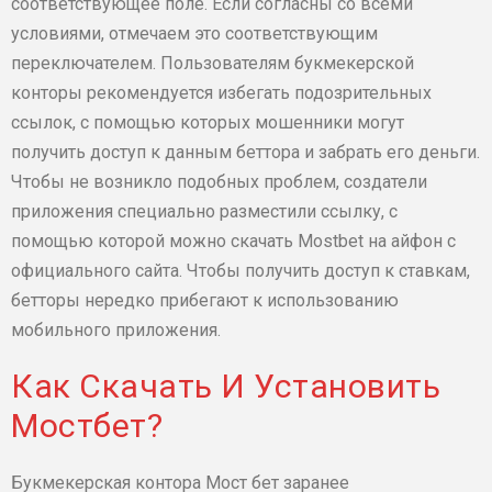
соответствующее поле. Если согласны со всеми
условиями, отмечаем это соответствующим
переключателем. Пользователям букмекерской
конторы рекомендуется избегать подозрительных
ссылок, с помощью которых мошенники могут
получить доступ к данным беттора и забрать его деньги.
Чтобы не возникло подобных проблем, создатели
приложения специально разместили ссылку, с
помощью которой можно скачать Mostbet на айфон с
официального сайта. Чтобы получить доступ к ставкам,
бетторы нередко прибегают к использованию
мобильного приложения.
Как Скачать И Установить
Мостбет?
Букмекерская контора Мост бет заранее