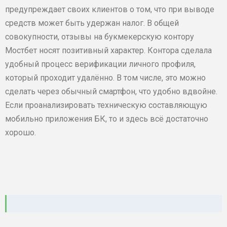
предупреждает своих клиентов о том, что при выводе
средств может быть удержан налог. В общей
совокупности, отзывы на букмекерскую контору
Мостбет носят позитивный характер. Контора сделала
удобный процесс верификации личного профиля,
который проходит удалённо. В том числе, это можно
сделать через обычный смартфон, что удобно вдвойне.
Если проанализировать техническую составляющую
мобильно приложения БК, то и здесь всё достаточно
хорошо.