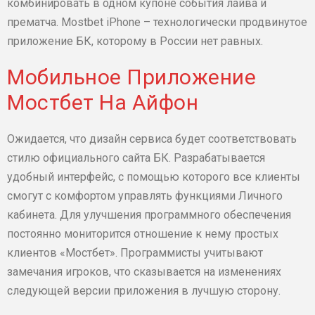
комбинировать в одном купоне события лайва и
прематча. Mostbet iPhone – технологически продвинутое
приложение БК, которому в России нет равных.
Мобильное Приложение
Мостбет На Айфон
Ожидается, что дизайн сервиса будет соответствовать
стилю официального сайта БК. Разрабатывается
удобный интерфейс, с помощью которого все клиенты
смогут с комфортом управлять функциями Личного
кабинета. Для улучшения программного обеспечения
постоянно мониторится отношение к нему простых
клиентов «Мостбет». Программисты учитывают
замечания игроков, что сказывается на изменениях
следующей версии приложения в лучшую сторону.