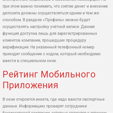
при этом важно понимать, что снятие денег и внесение
депозита должны осуществляться одним и тем же
способом. В разделе «Профиль» можно будет
осуществлять настройку учётной записи. Данная
функция доступна лишь для зарегистрированных
клиентов компании, прошедших процедуру
верификации. На указанный телефонный номер
приходит сообщение с кодом, который необходимо
ввести в специальном окне.
Рейтинг Мобильного
Приложения
В окне откроется анкета, где надо ввести паспортные
данные. Информацию проверят сотрудники
букмекерской компании, которые свяжутся с игроком