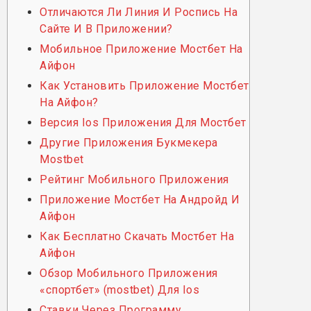
Отличаются Ли Линия И Роспись На
Сайте И В Приложении?
Мобильное Приложение Мостбет На
Айфон
Как Установить Приложение Мостбет
На Айфон?
Версия Ios Приложения Для Мостбет
Другие Приложения Букмекера
Mostbet
Рейтинг Мобильного Приложения
Приложение Мостбет На Андройд И
Айфон
Как Бесплатно Скачать Мостбет На
Айфон
Обзор Мобильного Приложения
«спортбет» (mostbet) Для Ios
Ставки Через Программу