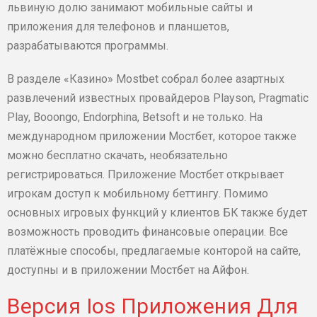
львиную долю занимают мобильные сайты и
приложения для телефонов и планшетов,
разрабатываются программы.
В разделе «Казино» Mostbet собрал более азартных
развлечений известных провайдеров Playson, Pragmatic
Play, Booongo, Endorphina, Betsoft и не только. На
международном приложении Мостбет, которое также
можно бесплатно скачать, необязательно
регистрироваться. Приложение Мостбет открывает
игрокам доступ к мобильному беттингу. Помимо
основных игровых функций у клиентов БК также будет
возможность проводить финансовые операции. Все
платёжные способы, предлагаемые конторой на сайте,
доступны и в приложении Мостбет на Айфон.
Версия Ios Приложения Для