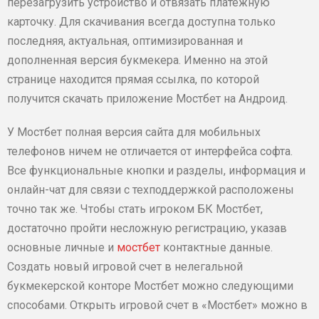
перезагрузить устройство и отвязать платёжную
карточку. Для скачивания всегда доступна только
последняя, актуальная, оптимизированная и
дополненная версия букмекера. Именно на этой
странице находится прямая ссылка, по которой
получится скачать приложение Мостбет на Андроид.
У Мостбет полная версия сайта для мобильных
телефонов ничем не отличается от интерфейса софта.
Все функциональные кнопки и разделы, информация и
онлайн-чат для связи с техподдержкой расположены
точно так же. Чтобы стать игроком БК Мостбет,
достаточно пройти несложную регистрацию, указав
основные личные и
мостбет
контактные данные.
Создать новый игровой счет в нелегальной
букмекерской конторе Мостбет можно следующими
способами. Открыть игровой счет в «Мостбет» можно в