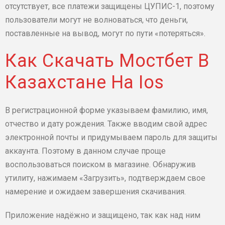
отсутствует, все платежи защищены ЦУПИС-1, поэтому
пользователи могут не волноваться, что деньги,
поставленные на вывод, могут по пути «потеряться».
Как Скачать Мостбет В
Казахстане На Ios
В регистрационной форме указываем фамилию, имя,
отчество и дату рождения. Также вводим свой адрес
электронной почты и придумываем пароль для защиты
аккаунта. Поэтому в данном случае проще
воспользоваться поиском в магазине. Обнаружив
утилиту, нажимаем «Загрузить», подтверждаем свое
намерение и ожидаем завершения скачивания.
Приложение надёжно и защищено, так как над ним