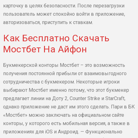
карточку в целях безопасности. После перезагрузки
пользователь может спокойно войти в приложение,
авторизоваться, приступить к ставкам.
Как Бесплатно Скачать
Мостбет На Айфон
Букмекерской конторы Мостбет – это возможность
получения постоянной прибыли от взаимовыгодного
сотрудничества с букмекером. Некоторые игроки
выбирают Мостбет именно потому, что этот букмекер
предлагает линии на Доту 2, Counter Strike и StarCraft,
однако приложение не даст им этого сделать. Пари в БК
«Мостбет» можно заключать на официальном сайте
конторы, у которого есть мобильная версия, а также в
приложениях для iOS и Андроид. — Функционально