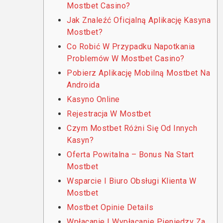
Mostbet Casino?
Jak Znaleźć Oficjalną Aplikację Kasyna
Mostbet?
Co Robić W Przypadku Napotkania
Problemów W Mostbet Casino?
Pobierz Aplikację Mobilną Mostbet Na
Androida
Kasyno Online
Rejestracja W Mostbet
Czym Mostbet Różni Się Od Innych
Kasyn?
Oferta Powitalna – Bonus Na Start
Mostbet
Wsparcie I Biuro Obsługi Klienta W
Mostbet
Mostbet Opinie Details
Wpłacanie I Wypłacanie Pieniędzy Za