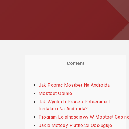
Content
Jak Pobrać Mostbet Na Androida
Mostbet Opinie
Jak Wygląda Proces Pobierania I
Instalacji Na Androida?
Program Lojalnościowy W Mostbet Casin
Jakie Metody Płatności Obsługuje