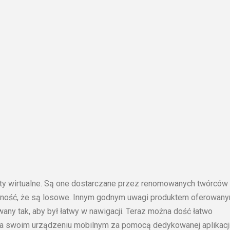
rty wirtualne. Są one dostarczane przez renomowanych twórców
pewność, że są losowe. Innym godnym uwagi produktem oferowan
wany tak, aby był łatwy w nawigacji. Teraz można dość łatwo
na swoim urządzeniu mobilnym za pomocą dedykowanej aplikacji