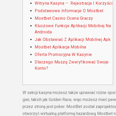
Witryna Kasyna – Rejestracja I Korzyści
Podstawowe Informacje O Mostbet
Mostbet Casino Ocena Graczy
Kluczowe Funkcje Aplikacji Mobilnej Na
Androida
Jak Obstawiać Z Aplikacji Mobilnej Apk
Mostbet Aplikacja Mobilna
Oferta Promocyjna W Kasynie
Dlaczego Muszę Zweryfikować Swoje
Konto?
W sekcji kasyna możesz także uprawiać różne spo
gier, takich jak Golden Race, więc możesz mieć 
przez stronę jest poker. MostBet został zaprojekto
otworzyć wirtualną platformę hazardową Mostbet 