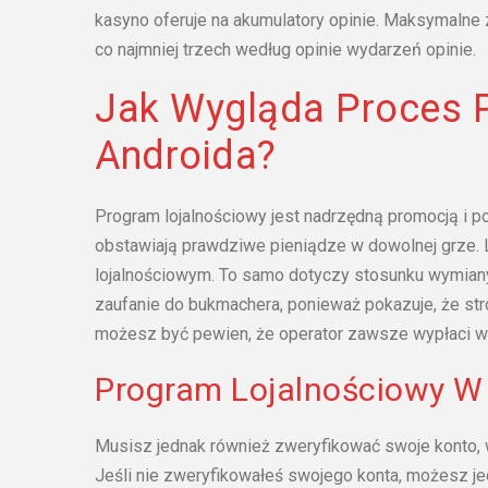
kasyno oferuje na akumulatory opinie. Maksymalne
co najmniej trzech według opinie wydarzeń opinie.
Jak Wygląda Proces Po
Androida?
Program lojalnościowy jest nadrzędną promocją i
obstawiają prawdziwe pieniądze w dowolnej grze.
lojalnościowym. To samo dotyczy stosunku wymiany,
zaufanie do bukmachera, ponieważ pokazuje, że str
możesz być pewien, że operator zawsze wypłaci w
Program Lojalnościowy W
Musisz jednak również zweryfikować swoje konto, w
Jeśli nie zweryfikowałeś swojego konta, możesz j