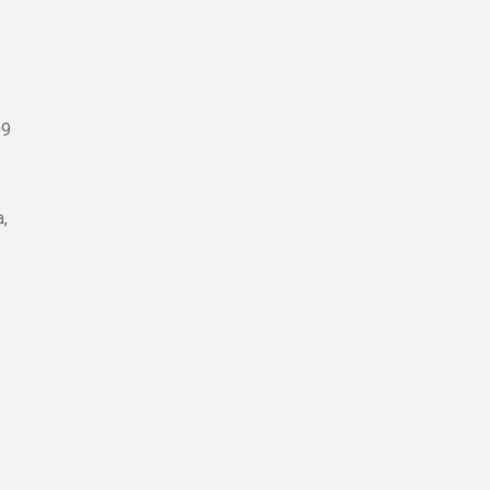
09
a,