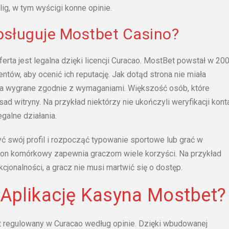
ig, w tym wyścigi konne opinie.
bsługuje Mostbet Casino?
rta jest legalna dzięki licencji Curacao. MostBet powstał w 20
entów, aby ocenić ich reputację. Jak dotąd strona nie miała
aca wygrane zgodnie z wymaganiami. Większość osób, które
ad witryny. Na przykład niektórzy nie ukończyli weryfikacji kont
galne działania.
ć swój profil i rozpocząć typowanie sportowe lub grać w
efon komórkowy zapewnia graczom wiele korzyści. Na przykład
jonalności, a gracz nie musi martwić się o dostęp.
 Aplikację Kasyna Mostbet?
t regulowany w Curacao według opinie. Dzięki wbudowanej