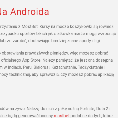
Na Androida
orzystaniu z MostBet. Kursy na mecze koszykówki są również
przypadku sportów takich jak siatkówka marże mogą wzrosnąć
rze zarobić, obstawiając bardziej znane sporty i ligi.
do obstawiania prawdziwych pieniędzy, więc możesz pobrać
oficjalnego App Store. Należy pamiętać, że jest ona dostępna
m w Indiach, Peru, Białorusi, Kazachstanie, Tadżykistanie i
cy technicznej, aby sprawdzić, czy możesz pobrać aplikację
dów na żywo. Należą do nich z piłkę nożną Fortnite, Dota 2 i
rtualne będą generować bonusy
mostbet
podobne do tych, które