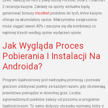
żywo. Należą do nich z piłkę nożną Fortnite, Dota 2 i Starcraft
2 recenzja kasyna. Zakłady na sporty wirtualne będą
generować bonusy
mostbet
podobne do tych, które kasyno
oferuje na akumulatory opinie. Maksymalne zwiększenie
może sięgać nawet 40% i zaczyna się dla kombinacji co
najmniej trzech według opinie wydarzeń opinie.
Jak Wygląda Proces
Pobierania I Instalacji Na
Androida?
Program lojalnościowy jest nadrzędną promocją i pozwala
graczom zdobywać punkty za każdym razem, gdy obstawiają
prawdziwe pieniądze w dowolnej grze. Liczba
zgromadzonych punktów zależy od poziomu w programie
lojalnościowym. To samo dotyczy stosunku wymiany, który z