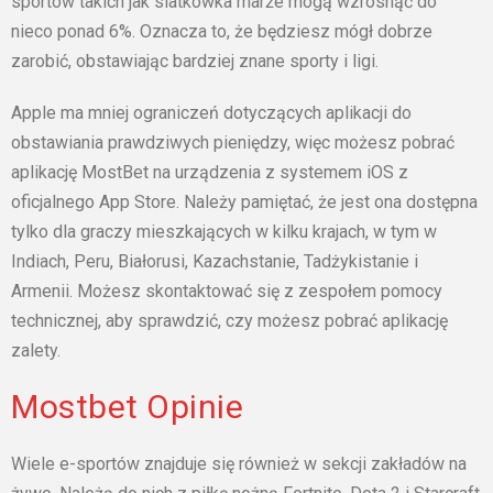
sportów takich jak siatkówka marże mogą wzrosnąć do
nieco ponad 6%. Oznacza to, że będziesz mógł dobrze
zarobić, obstawiając bardziej znane sporty i ligi.
Apple ma mniej ograniczeń dotyczących aplikacji do
obstawiania prawdziwych pieniędzy, więc możesz pobrać
aplikację MostBet na urządzenia z systemem iOS z
oficjalnego App Store. Należy pamiętać, że jest ona dostępna
tylko dla graczy mieszkających w kilku krajach, w tym w
Indiach, Peru, Białorusi, Kazachstanie, Tadżykistanie i
Armenii. Możesz skontaktować się z zespołem pomocy
technicznej, aby sprawdzić, czy możesz pobrać aplikację
zalety.
Mostbet Opinie
Wiele e-sportów znajduje się również w sekcji zakładów na