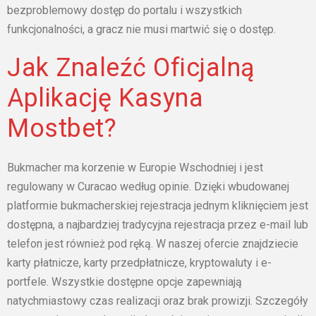
bezproblemowy dostęp do portalu i wszystkich
funkcjonalności, a gracz nie musi martwić się o dostęp.
Jak Znaleźć Oficjalną
Aplikację Kasyna
Mostbet?
Bukmacher ma korzenie w Europie Wschodniej i jest
regulowany w Curacao według opinie. Dzięki wbudowanej
platformie bukmacherskiej rejestracja jednym kliknięciem jest
dostępna, a najbardziej tradycyjna rejestracja przez e-mail lub
telefon jest również pod ręką. W naszej ofercie znajdziecie
karty płatnicze, karty przedpłatnicze, kryptowaluty i e-
portfele. Wszystkie dostępne opcje zapewniają
natychmiastowy czas realizacji oraz brak prowizji. Szczegóły