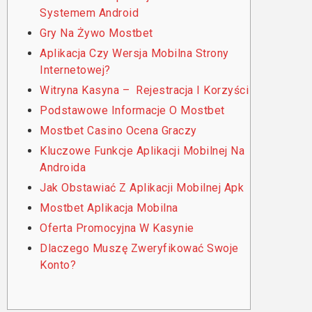
Systemem Android
Gry Na Żywo Mostbet
Aplikacja Czy Wersja Mobilna Strony
Internetowej?
Witryna Kasyna – Rejestracja I Korzyści
Podstawowe Informacje O Mostbet
Mostbet Casino Ocena Graczy
Kluczowe Funkcje Aplikacji Mobilnej Na
Androida
Jak Obstawiać Z Aplikacji Mobilnej Apk
Mostbet Aplikacja Mobilna
Oferta Promocyjna W Kasynie
Dlaczego Muszę Zweryfikować Swoje
Konto?