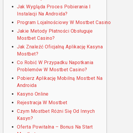
Jak Wygląda Proces Pobierania I
Instalacji Na Androida?
Program Lojalnościowy W Mostbet Casino
Jakie Metody Płatności Obsługuje
Mostbet Casino?
Jak Znaleźć Oficjalną Aplikację Kasyna
Mostbet?
Co Robić W Przypadku Napotkania
Problemów W Mostbet Casino?
Pobierz Aplikację Mobilną Mostbet Na
Androida
Kasyno Online
Rejestracja W Mostbet
Czym Mostbet Różni Się Od Innych
Kasyn?
Oferta Powitalna – Bonus Na Start