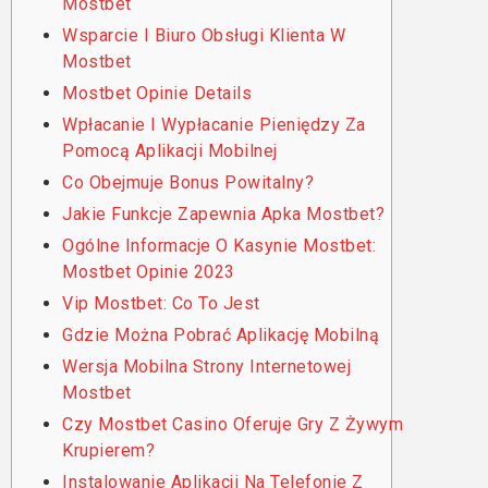
Mostbet
Wsparcie I Biuro Obsługi Klienta W
Mostbet
Mostbet Opinie Details
Wpłacanie I Wypłacanie Pieniędzy Za
Pomocą Aplikacji Mobilnej
Co Obejmuje Bonus Powitalny?
Jakie Funkcje Zapewnia Apka Mostbet?
Ogólne Informacje O Kasynie Mostbet:
Mostbet Opinie 2023
Vip Mostbet: Co To Jest
Gdzie Można Pobrać Aplikację Mobilną
Wersja Mobilna Strony Internetowej
Mostbet
Czy Mostbet Casino Oferuje Gry Z Żywym
Krupierem?
Instalowanie Aplikacji Na Telefonie Z