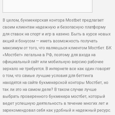
В целом, букмекерская контора Mostbet предлагает
своим клиентам надежную и безопасную платформу
для ставок на спорт и игр в казино. Быть в курсе новых
акций и бонусом — иметь возможность получать
максимум от того, что являешься клиентом Мостбет. БК
«Мостбет» легальна в РФ, поэтому для входа на
официальный сайт или мобильную версию рабочее
зеркало не требуется. В интернете все как один говорят
о том, что самые лучшие условия для беттинга
находятся на сайте букмекерской конторы Мостбет, но
так ли это на самом деле? В таком случае лучше
выбрать проверенного букмекера мостбет, который
ведет успешную деятельность в течение многих лет и
зарекомендовал себя как удобный и надежный ресурс.