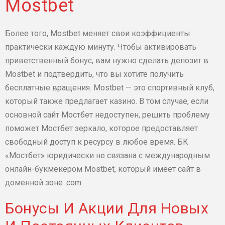
Mostbet
Более того, Mostbet меняет свои коэффициенты
практически каждую минуту. Чтобы активировать
приветственный бонус, вам нужно сделать депозит в
Mostbet и подтвердить, что вы хотите получить
бесплатные вращения. Mostbet — это спортивный клуб,
который также предлагает казино. В том случае, если
основной сайт Мостбет недоступен, решить проблему
поможет Мостбет зеркало, которое предоставляет
свободный доступ к ресурсу в любое время. БК
«Мостбет» юридически не связана с международным
онлайн-букмекером Mostbet, который имеет сайт в
доменной зоне .com.
Бонусы И Акции Для Новых