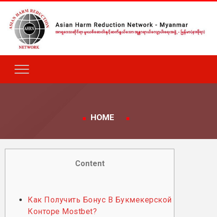
HOME
Content
Как Получить Бонус В Букмекерской
Конторе Mostbet?