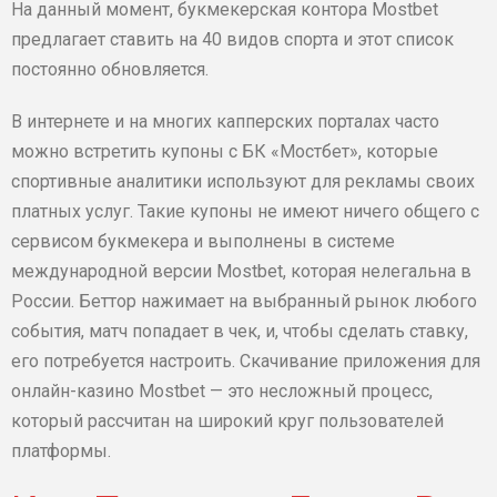
На данный момент, букмекерская контора Mostbet
предлагает ставить на 40 видов спорта и этот список
постоянно обновляется.
В интернете и на многих капперских порталах часто
можно встретить купоны с БК «Мостбет», которые
спортивные аналитики используют для рекламы своих
платных услуг. Такие купоны не имеют ничего общего с
сервисом букмекера и выполнены в системе
международной версии Mostbet, которая нелегальна в
России. Беттор нажимает на выбранный рынок любого
события, матч попадает в чек, и, чтобы сделать ставку,
его потребуется настроить. Скачивание приложения для
онлайн-казино Mostbet — это несложный процесс,
который рассчитан на широкий круг пользователей
платформы.