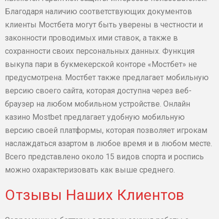
Благодаря наличию соответствующих документов
клиенты Мостбета могут быть уверены в честности и
законности проводимых ими ставок, а также в
сохранности своих персональных данных. Функция
выкупа пари в букмекерской конторе «Мостбет» не
предусмотрена. Мостбет также предлагает мобильную
версию своего сайта, которая доступна через веб-
браузер на любом мобильном устройстве. Онлайн
казино Mostbet предлагает удобную мобильную
версию своей платформы, которая позволяет игрокам
наслаждаться азартом в любое время и в любом месте.
Всего представлено около 15 видов спорта и роспись
можно охарактеризовать как выше среднего.
Отзывы Наших Клиентов