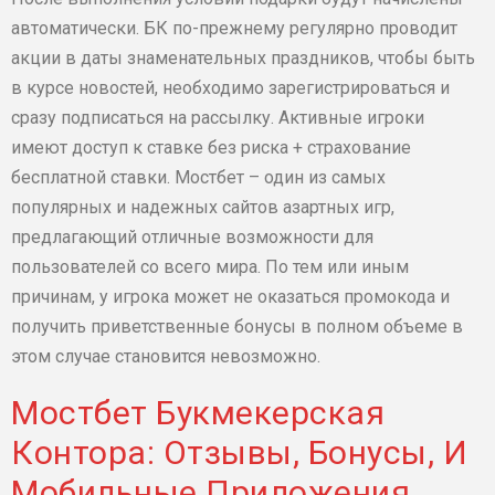
автоматически. БК по-прежнему регулярно проводит
акции в даты знаменательных праздников, чтобы быть
в курсе новостей, необходимо зарегистрироваться и
сразу подписаться на рассылку. Активные игроки
имеют доступ к ставке без риска + страхование
бесплатной ставки. Мостбет – один из самых
популярных и надежных сайтов азартных игр,
предлагающий отличные возможности для
пользователей со всего мира. По тем или иным
причинам, у игрока может не оказаться промокода и
получить приветственные бонусы в полном объеме в
этом случае становится невозможно.
Мостбет Букмекерская
Контора: Отзывы, Бонусы, И
Мобильные Приложения