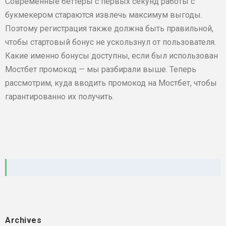
Современные беттеры с первых секунд работы с
букмекером стараются извлечь максимум выгоды.
Поэтому регистрация также должна быть правильной,
чтобы стартовый бонус не ускользнул от пользователя.
Какие именно бонусы доступны, если был использован
Мостбет промокод — мы разбирали выше. Теперь
рассмотрим, куда вводить промокод на Мостбет, чтобы
гарантированно их получить.
Archives