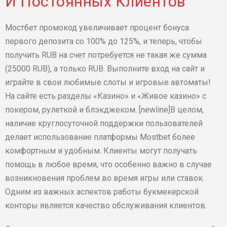
И Постоянных Клиентов
Мостбет промокод увеличивает процент бонуса
первого депозита со 100% до 125%, и теперь, чтобы
получить RUB на счет потребуется не такая же сумма
(25000 RUB), а только RUB. Выполните вход на сайт и
играйте в свои любимые слоты и игровые автоматы!
На сайте есть разделы «Казино» и «Живое казино» с
покером, рулеткой и блэкджеком. [newline]В целом,
наличие круглосуточной поддержки пользователей
делает использование платформы Mostbet более
комфортным и удобным. Клиенты могут получать
помощь в любое время, что особенно важно в случае
возникновения проблем во время игры или ставок.
Одним из важных аспектов работы букмекерской
конторы является качество обслуживания клиентов.