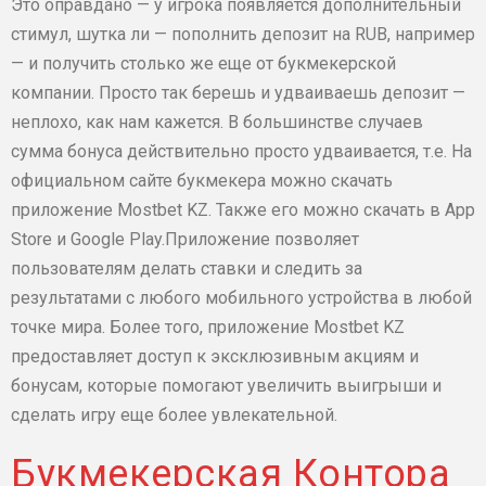
Это оправдано — у игрока появляется дополнительный
стимул, шутка ли — пополнить депозит на RUB, например
— и получить столько же еще от букмекерской
компании. Просто так берешь и удваиваешь депозит —
неплохо, как нам кажется. В большинстве случаев
сумма бонуса действительно просто удваивается, т.е. На
официальном сайте букмекера можно скачать
приложение Mostbet KZ. Также его можно скачать в App
Store и Google Play.Приложение позволяет
пользователям делать ставки и следить за
результатами с любого мобильного устройства в любой
точке мира. Более того, приложение Mostbet KZ
предоставляет доступ к эксклюзивным акциям и
бонусам, которые помогают увеличить выигрыши и
сделать игру еще более увлекательной.
Букмекерская Контора