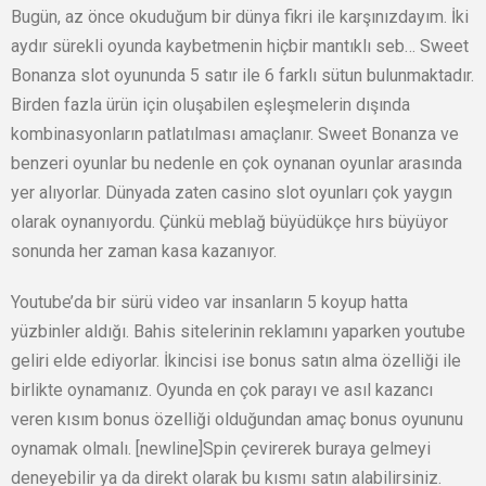
Bugün, az önce okuduğum bir dünya fikri ile karşınızdayım. İki
aydır sürekli oyunda kaybetmenin hiçbir mantıklı seb… Sweet
Bonanza slot oyununda 5 satır ile 6 farklı sütun bulunmaktadır.
Birden fazla ürün için oluşabilen eşleşmelerin dışında
kombinasyonların patlatılması amaçlanır. Sweet Bonanza ve
benzeri oyunlar bu nedenle en çok oynanan oyunlar arasında
yer alıyorlar. Dünyada zaten casino slot oyunları çok yaygın
olarak oynanıyordu. Çünkü meblağ büyüdükçe hırs büyüyor
sonunda her zaman kasa kazanıyor.
Youtube’da bir sürü video var insanların 5 koyup hatta
yüzbinler aldığı. Bahis sitelerinin reklamını yaparken youtube
geliri elde ediyorlar. İkincisi ise bonus satın alma özelliği ile
birlikte oynamanız. Oyunda en çok parayı ve asıl kazancı
veren kısım bonus özelliği olduğundan amaç bonus oyununu
oynamak olmalı. [newline]Spin çevirerek buraya gelmeyi
deneyebilir ya da direkt olarak bu kısmı satın alabilirsiniz.