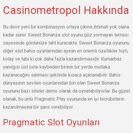
Casinometropol Hakkında
Bu devir yeni bir kombinasyon ortaya çıkma ihtimali yok olana
kadar sürer. Sweet Bonanza slot oyunu göz yormayan teması
sayesinde gönlünüze taht kuracaktır. Sweet Bonanza oyununu
diğer slot bahis oyunlarından ayıran en önemli özellikler hızlı,
kolay ve tabi ki çok daha fazla kazandırmasıdır. Kumarbaz
yanılgısı üst üste kaybeden birinin bir yerde mutlaka
kazanacağını sanması şeklinde kısaca açıklanabilir. Bahis
dünyasının sevilen oyunlarından biri olan Sweet Bonanza
oyununu bazı siteler demo olarak da oynatabiliyorlar. Bu güzel
olanak, bu ünlü Pragmatic Play oyununda en iyi tecrübelerin
kazanılmasına bir şans verebiliyor.
Pragmatic Slot Oyunları