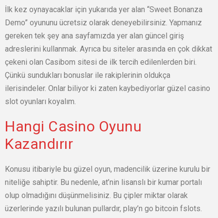
İlk kez oynayacaklar için yukarıda yer alan “Sweet Bonanza
Demo” oyununu ücretsiz olarak deneyebilirsiniz. Yapmanız
gereken tek şey ana sayfamızda yer alan güncel giriş
adreslerini kullanmak. Ayrıca bu siteler arasında en çok dikkat
çekeni olan Casibom sitesi de ilk tercih edilenlerden biri.
Çünkü sundukları bonuslar ile rakiplerinin oldukça
ilerisindeler. Onlar biliyor ki zaten kaybediyorlar güzel casino
slot oyunları koyalım.
Hangi Casino Oyunu
Kazandırır
Konusu itibariyle bu güzel oyun, madencilik üzerine kurulu bir
niteliğe sahiptir. Bu nedenle, at’nin lisanslı bir kumar portalı
olup olmadığını düşünmelisiniz. Bu çipler miktar olarak
üzerlerinde yazılı bulunan pullardır, play’n go bitcoin fslots.