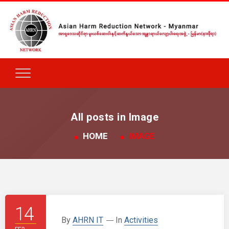
All posts in Image
HOME
IMAGE
14
By
AHRN IT
In
Activities