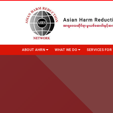
ABOUT AHRN
WHAT WE DO
SERVICES FO