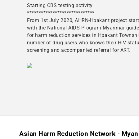
Starting CBS testing activity
*****************************
From 1st July 2020, AHRN-Hpakant project star
with the National AIDS Program Myanmar guide
for harm reduction services in Hpakant Township
number of drug users who knows their HIV status
screening and accompanied referral for ART.
Asian Harm Reduction Network - Mya