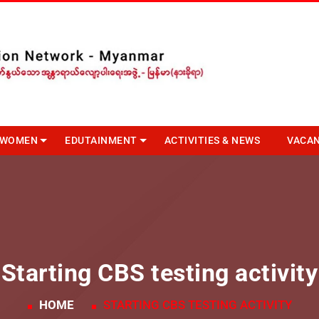
R WOMEN
EDUTAINMENT
ACTIVITIES & NEWS
VACA
Starting CBS testing activity
HOME
STARTING CBS TESTING ACTIVITY