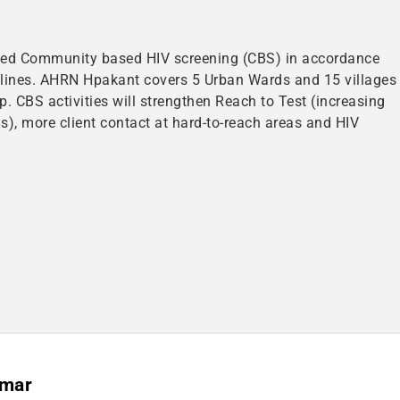
ted Community based HIV screening (CBS) in accordance
lines. AHRN Hpakant covers 5 Urban Wards and 15 villages
. CBS activities will strengthen Reach to Test (increasing
), more client contact at hard-to-reach areas and HIV
nmar