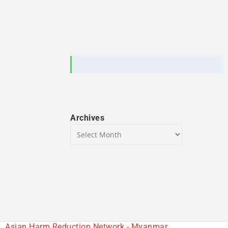
Archives
Asian Harm Reduction Network - Myanmar