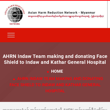
AHRN Indaw Team making and donating Face
Shield to Indaw and Kathar General Hospital
HOME
AHRN INDAW TEAM MAKING AND DONATING
FACE SHIELD TO INDAW AND KATHAR GENERAL
HOSPITAL