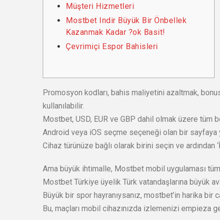
Müşteri Hizmetleri
Mostbet Indir Büyük Bir Önbellek
Kazanmak Kadar ?ok Basit!
Çevrimiçi Espor Bahisleri
Promosyon kodları, bahis maliyetini azaltmak, bonus
kullanılabilir.
Mostbet, USD, EUR ve GBP dahil olmak üzere tüm bêti
Android veya iOS seçme seçeneği olan bir sayfaya y
Cihaz türünüze bağlı olarak birini seçin ve ardından ‘İn
Ama büyük ihtimalle, Mostbet mobil uygulaması tüm
Mostbet Türkiye üyelik Türk vatandaşlarına büyük av
Büyük bir spor hayranıysanız, mostbet’in harika bir can
Bu, maçları mobil cihazınızda izlemenizi empieza ge