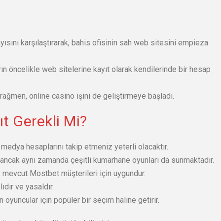
sayısını karşılaştırarak, bahis ofisinin sah web sitesini empieza
rın öncelikle web sitelerine kayıt olarak kendilerinde bir hesap
ağmen, online casino işini de geliştirmeye başladı.
t Gerekli Mi?
edya hesaplarını takip etmeniz yeterli olacaktır.
, ancak aynı zamanda çeşitli kumarhane oyunları da sunmaktadır.
mevcut Mostbet müşterileri için uygundur.
ıdır ve yasaldır.
 oyuncular için popüler bir seçim haline getirir.