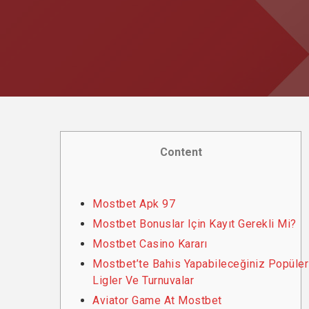
Content
Mostbet Apk 97
Mostbet Bonuslar Için Kayıt Gerekli Mi?
Mostbet Casino Kararı
Mostbet’te Bahis Yapabileceğiniz Popüler
Ligler Ve Turnuvalar
Aviator Game At Mostbet