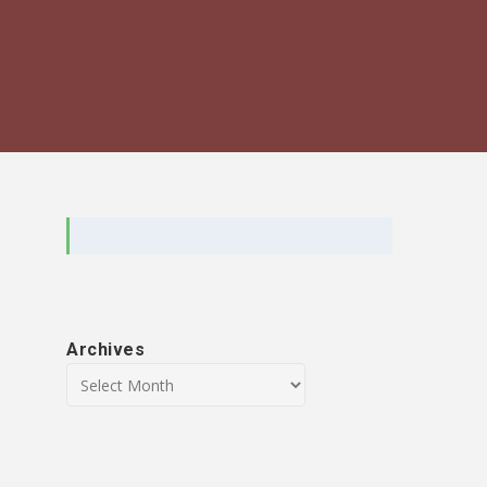
Archives