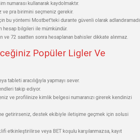
işim numarası kullanarak kaydolmaktır.
iz ve pra birimini seçmeniz gerekir.
için bu yöntemi Mostbet’teki durante güvenli olarak adlandıramadı
n hesap bilgileri ile mümkündür.
 ve 72 saatten sonra hesaplanan bahisler dikkate alınmaz.
ceğiniz Popüler Ligler Ve
a tableti aracılığıyla yapmayı sever.
ndleri takip ediyor.
z ve profilinize kimlik belgesi numaranızı girerek kendinizi
e getirirseniz, destek ekibiyle iletişime geçmek için solusi
ifi etkinleştirilirse veya BET koşulu karşılanmazsa, kayıt