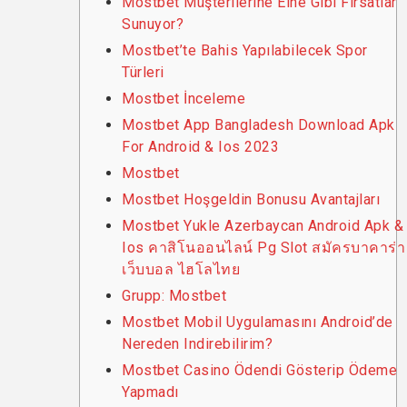
Mostbet Müşterilerine Eine Gibi Fırsatlar
Sunuyor?
Mostbet’te Bahis Yapılabilecek Spor
Türleri
Mostbet İnceleme
Mostbet App Bangladesh Download Apk
For Android & Ios 2023
Mostbet
Mostbet Hoşgeldin Bonusu Avantajları
Mostbet Yukle Azerbaycan Android Apk &
Ios คาสิโนออนไลน์ Pg Slot สมัครบาคาร่า
เว็บบอล ไฮโลไทย
Grupp: Mostbet
Mostbet Mobil Uygulamasını Android’de
Nereden Indirebilirim?
Mostbet Casino Ödendi Gösterip Ödeme
Yapmadı