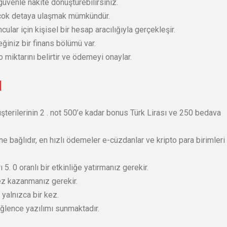
üvenle nakite dönüştürebilirsiniz.
irçok detaya ulaşmak mümkündür.
ar için kişisel bir hesap aracılığıyla gerçekleşir.
ğiniz bir finans bölümü var.
iktarını belirtir ve ödemeyi onaylar.
ı
erilerinin 2 . not 500’e kadar bonus Türk Lirası ve 250 bedava
bağlıdır, en hızlı ödemeler e-cüzdanlar ve kripto para birimleri
5. 0 oranlı bir etkinliğe yatırmanız gerekir.
kez kazanmanız gerekir.
 yalnızca bir kez.
eğlence yazılımı sunmaktadır.