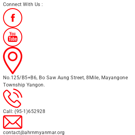
Connect With Us :
No.125/B5+B6, Bo Saw Aung Street, 8Mile, Mayangone
Township Yangon.
Call: (95-1)652928
contact@ahrnmyanmar.org