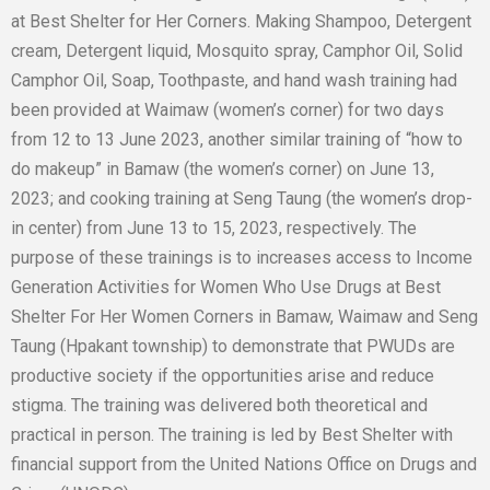
at Best Shelter for Her Corners. Making Shampoo, Detergent
cream, Detergent liquid, Mosquito spray, Camphor Oil, Solid
Camphor Oil, Soap, Toothpaste, and hand wash training had
been provided at Waimaw (women’s corner) for two days
from 12 to 13 June 2023, another similar training of “how to
do makeup” in Bamaw (the women’s corner) on June 13,
2023; and cooking training at Seng Taung (the women’s drop-
in center) from June 13 to 15, 2023, respectively. The
purpose of these trainings is to increases access to Income
Generation Activities for Women Who Use Drugs at Best
Shelter For Her Women Corners in Bamaw, Waimaw and Seng
Taung (Hpakant township) to demonstrate that PWUDs are
productive society if the opportunities arise and reduce
stigma. The training was delivered both theoretical and
practical in person. The training is led by Best Shelter with
financial support from the United Nations Office on Drugs and